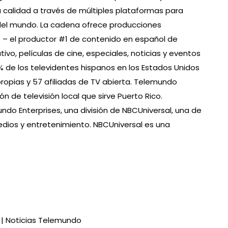
a calidad a través de múltiples plataformas para
 del mundo. La cadena ofrece producciones
 – el productor #1 de contenido en español de
ivo, películas de cine, especiales, noticias y eventos
% de los televidentes hispanos en los Estados Unidos
ropias y 57 afiliadas de TV abierta. Telemundo
 de televisión local que sirve Puerto Rico.
o Enterprises, una división de NBCUniversal, una de
dios y entretenimiento. NBCUniversal es una
2 | Noticias Telemundo