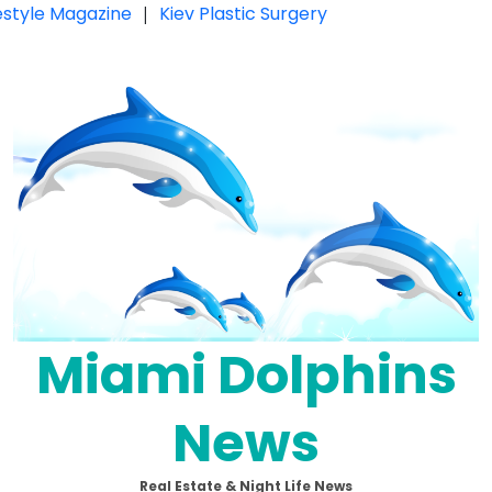
festyle Magazine
|
Kiev Plastic Surgery
Miami Dolphins
News
Real Estate & Night Life News