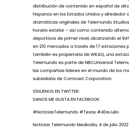
distribución de contenido en español de alt
hispanos en los Estados Unidos y alrededor
dramáticas originales de Telemundo Studios
horario estelar – así como contenido alternat
deportivos de primer nivel, alcanzando el 94
en 210 mercados a través de 17 estaciones p
también es propietaria de WKAQ, una estación
Telemundo es parte de NBCUniversal Telemund
las compañías líderes en el mundo de los me
subsidiaria de Comcast Corporation.
SÍGUENOS EN TWITTER:
DANOS ME GUSTA EN FACEBOOK:
#NoticiasTelemundo #Texas #4DeJulio
Noticias Telemundo Mediodía, 4 de julio 202