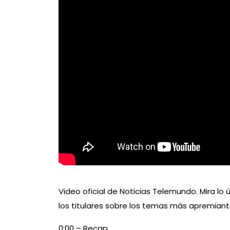
Video oficial de Noticias Telemundo. Mira lo ú
los titulares sobre los temas más apremiant
0:00 – Recap