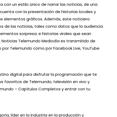
con un estilo único de narrar las noticias, de una
 cuenta con la presentación de historias locales y
de elementos gráficos. Además, este noticiero
s de las noticias, tales como datos que la audiencia
mentos sorpresa; e historias virales que sean
s. Noticias Telemundo Mediodía es transmitido de
anto por Telemundo como por Facebook Live, YouTube
no digital para disfrutar la programación que te
s favoritos de Telemundo, televisión en vivo y
lemundo – Capítulos Completos y entrar con tu
a, líder en la industria en la producción y