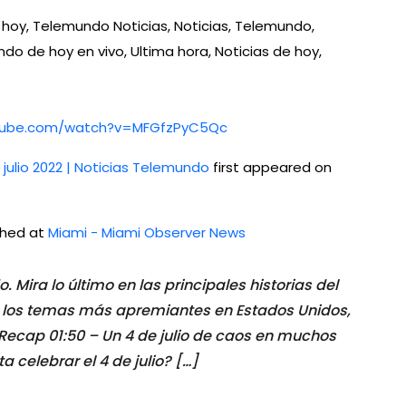
hoy, Telemundo Noticias, Noticias, Telemundo,
o de hoy en vivo, Ultima hora, Noticias de hoy,
utube.com/watch?v=MFGfzPyC5Qc
julio 2022 | Noticias Telemundo
first appeared on
ished at
Miami - Miami Observer News
. Mira lo último en las principales historias del
bre los temas más apremiantes en Estados Unidos,
 Recap 01:50 – Un 4 de julio de caos en muchos
 celebrar el 4 de julio? […]