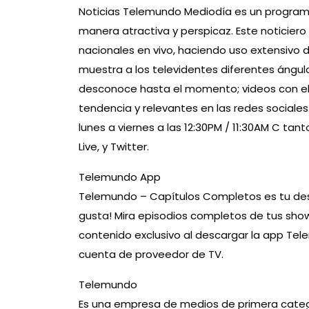
Noticias Telemundo Mediodía es un programa 
manera atractiva y perspicaz. Este noticiero
nacionales en vivo, haciendo uso extensivo 
muestra a los televidentes diferentes ángulo
desconoce hasta el momento; videos con ele
tendencia y relevantes en las redes sociale
lunes a viernes a las 12:30PM / 11:30AM C t
Live, y Twitter.
Telemundo App
Telemundo – Capítulos Completos es tu desti
gusta! Mira episodios completos de tus show
contenido exclusivo al descargar la app Te
cuenta de proveedor de TV.
Telemundo
Es una empresa de medios de primera categorí