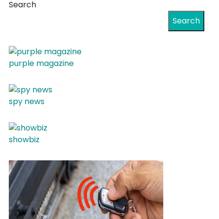
Search
Search
purple magazine
spy news
showbiz