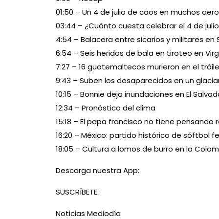
01:50 – Un 4 de julio de caos en muchos aer
03:44 – ¿Cuánto cuesta celebrar el 4 de juli
4:54 – Balacera entre sicarios y militares en
6:54 – Seis heridos de bala en tiroteo en Virg
7:27 – 16 guatemaltecos murieron en el tráile
9:43 – Suben los desaparecidos en un glaciar
10:15 – Bonnie deja inundaciones en El Salvad
12:34 – Pronóstico del clima
15:18 – El papa francisco no tiene pensando 
16:20 – México: partido histórico de sóftbol 
18:05 – Cultura a lomos de burro en la Colomb
Descarga nuestra App:
SUSCRÍBETE:
Noticias Mediodía