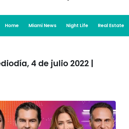
Home
Miami News
Night Life
Real Estate
odía, 4 de julio 2022 |