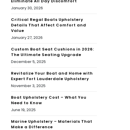
Eliminate All Day Discomfort
January 30, 2026
Critical Regal Boats Upholstery
Details That Affect Comfort and
Value
January 27, 2026
Custom Boat Seat Cushions in 2026:
The Ultimate Seating Upgrade
December 5, 2025
Revitalize Your Boat and Home with
Expert Fort Lauderdale Upholstery
November 3, 2025
Boat Upholstery Cost – What You
Need to Know
June 19, 2025
Marine Upholstery – Materials That
Make a Difference